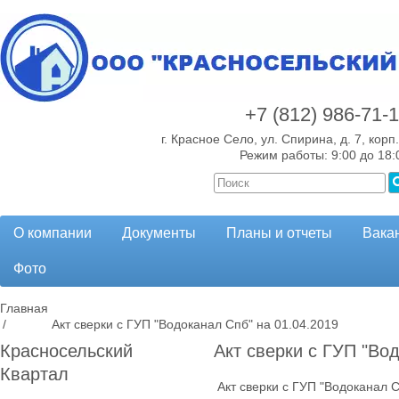
+7 (812)
986-71-
г. Красное Село, ул. Спирина, д. 7, корп.
Режим работы: 9:00 до 18:
О компании
Документы
Планы и отчеты
Вака
Фото
Главная
/
Акт сверки с ГУП "Водоканал Спб" на 01.04.2019
Красносельский
Акт сверки с ГУП "Во
Квартал
Акт сверки с ГУП "Водоканал С