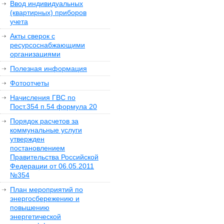
Ввод индивидуальных
(квартирных) приборов
учета
Акты сверок с
ресурсоснабжающими
организациями
Полезная информация
Фотоотчеты
Начисления ГВС по
Пост.354 п.54 формула 20
Порядок расчетов за
коммунальные услуги
утвержден
постановлением
Правительства Российской
Федерации от 06.05.2011
№354
План мероприятий по
энергосбережению и
повышению
энергетической