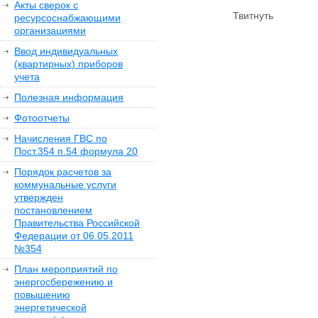
Акты сверок с
Твитнуть
ресурсоснабжающими
организациями
Ввод индивидуальных
(квартирных) приборов
учета
Полезная информация
Фотоотчеты
Начисления ГВС по
Пост.354 п.54 формула 20
Порядок расчетов за
коммунальные услуги
утвержден
постановлением
Правительства Российской
Федерации от 06.05.2011
№354
План мероприятий по
энергосбережению и
повышению
энергетической