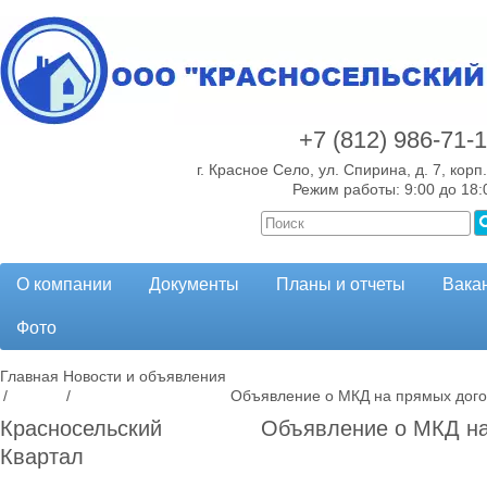
+7 (812)
986-71-
г. Красное Село, ул. Спирина, д. 7, корп.
Режим работы: 9:00 до 18:
О компании
Документы
Планы и отчеты
Вака
Фото
Главная
Новости и объявления
/
/
Объявление о МКД на прямых дого
Красносельский
Объявление о МКД на
Квартал