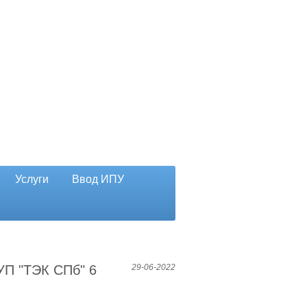
Услуги
Ввод ИПУ
УП "ТЭК СПб" 6
29-06-2022