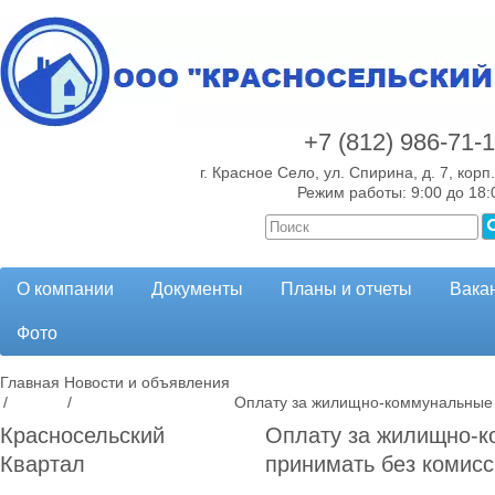
+7 (812)
986-71-
г. Красное Село, ул. Спирина, д. 7, корп.
Режим работы: 9:00 до 18:
О компании
Документы
Планы и отчеты
Вака
Фото
Главная
Новости и объявления
/
/
Оплату за жилищно-коммунальные 
Красносельский
Оплату за жилищно-к
Квартал
принимать без комис