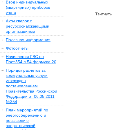
Ввод индивидуальных
(квартирных) приборов
учета
Твитнуть
Акты сверок с
ресурсоснабжающими
организациями
Полезная информация
Фотоотчеты
Начисления ГВС по
Пост.354 п.54 формула 20
Порядок расчетов за
коммунальные услуги
утвержден
постановлением
Правительства Российской
Федерации от 06.05.2011
№354
План мероприятий по
энергосбережению и
повышению
энергетической