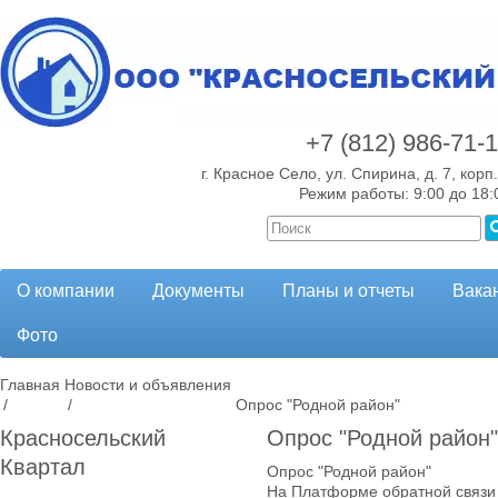
+7 (812)
986-71-
г. Красное Село, ул. Спирина, д. 7, корп.
Режим работы: 9:00 до 18:
О компании
Документы
Планы и отчеты
Вака
Фото
Главная
Новости и объявления
/
/
Опрос "Родной район"
Красносельский
Опрос "Родной район"
Квартал
Опрос "Родной район"
На Платформе обратной связи 