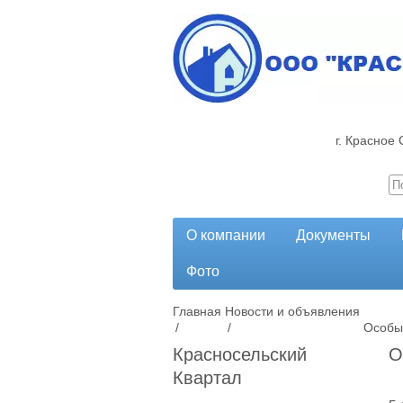
г. Красное 
О компании
Документы
Фото
Главная
Новости и объявления
/
/
Особы
Красносельский
О
Квартал