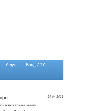
Услуги
Ввод ИПУ
урге
29-04-2021
ротивопожарный режим