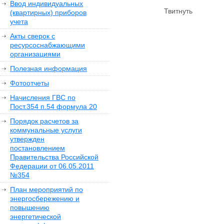
Ввод индивидуальных
Твитнуть
(квартирных) приборов
учета
Акты сверок с
ресурсоснабжающими
организациями
Полезная информация
Фотоотчеты
Начисления ГВС по
Пост.354 п.54 формула 20
Порядок расчетов за
коммунальные услуги
утвержден
постановлением
Правительства Российской
Федерации от 06.05.2011
№354
План мероприятий по
энергосбережению и
повышению
энергетической