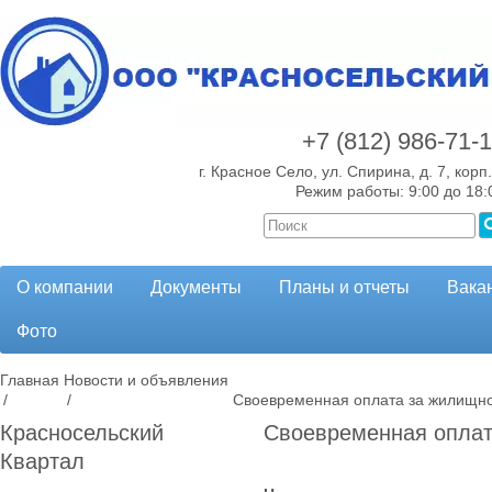
+7 (812)
986-71-
г. Красное Село, ул. Спирина, д. 7, корп.
Режим работы: 9:00 до 18:
О компании
Документы
Планы и отчеты
Вака
Фото
Главная
Новости и объявления
/
/
Своевременная оплата за жилищно
Красносельский
Своевременная оплат
Квартал