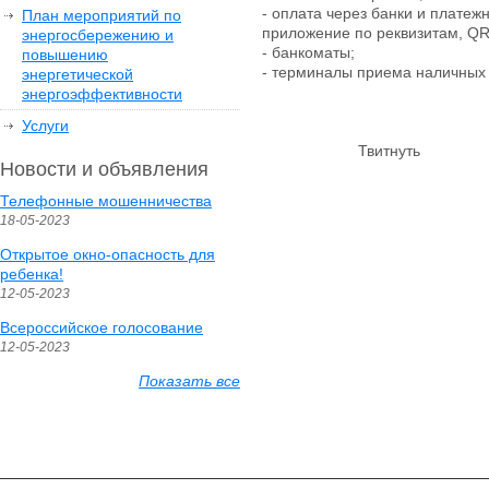
- оплата через банки и платеж
План мероприятий по
приложение по реквизитам, QR
энергосбережению и
- банкоматы;
повышению
- терминалы приема наличных
энергетической
энергоэффективности
Услуги
Твитнуть
Новости и объявления
Телефонные мошенничества
18-05-2023
Открытое окно-опасность для
ребенка!
12-05-2023
Всероссийское голосование
12-05-2023
Показать все