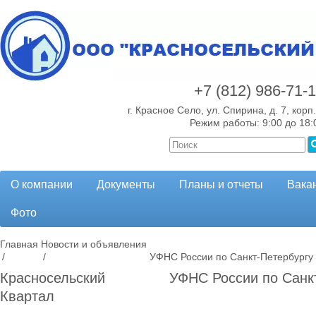
+7 (812)
986-71-
г. Красное Село, ул. Спирина, д. 7, корп.
Режим работы: 9:00 до 18:
О компании
Документы
Планы и отчеты
Вака
Фото
Главная
Новости и объявления
/
/
УФНС России по Санкт-Петербургу
Красносельский
УФНС России по Санк
Квартал