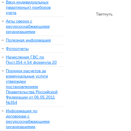
Ввод индивидуальных
(квартирных) приборов
учета
Твитнуть
Акты сверок с
ресурсоснабжающими
организациями
Полезная информация
Фотоотчеты
Начисления ГВС по
Пост.354 п.54 формула 20
Порядок расчетов за
коммунальные услуги
утвержден
постановлением
Правительства Российской
Федерации от 06.05.2011
№354
Информация по
договорам с
ресурсоснабжающими
организациями