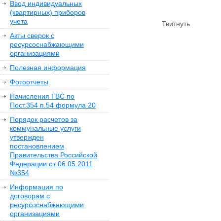
Ввод индивидуальных
(квартирных) приборов
учета
Твитнуть
Акты сверок с
ресурсоснабжающими
организациями
Полезная информация
Фотоотчеты
Начисления ГВС по
Пост.354 п.54 формула 20
Порядок расчетов за
коммунальные услуги
утвержден
постановлением
Правительства Российской
Федерации от 06.05.2011
№354
Информация по
договорам с
ресурсоснабжающими
организациями