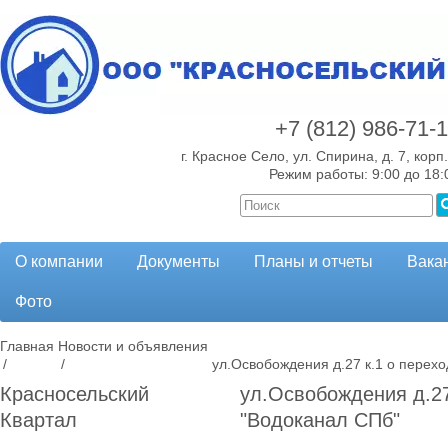
+7 (812)
986-71-
г. Красное Село, ул. Спирина, д. 7, корп.
Режим работы: 9:00 до 18:
О компании
Документы
Планы и отчеты
Вака
Фото
Главная
Новости и объявления
/
/
ул.Освобождения д.27 к.1 о перех
Красносельский
ул.Освобождения д.27
Квартал
"Водоканал СПб"