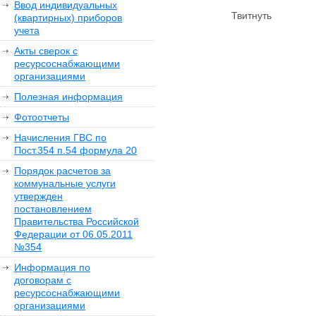
Ввод индивидуальных
Твитнуть
(квартирных) приборов
учета
Акты сверок с
ресурсоснабжающими
организациями
Полезная информация
Фотоотчеты
Начисления ГВС по
Пост.354 п.54 формула 20
Порядок расчетов за
коммунальные услуги
утвержден
постановлением
Правительства Российской
Федерации от 06.05.2011
№354
Информация по
договорам с
ресурсоснабжающими
организациями