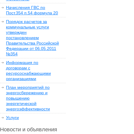
Начисления ГВС по
Пост.354 п.54 формула 20
Порядок расчетов за
коммунальные услуги
утвержден
постановлением
Правительства Российской
Федерации от 06.05.2011
№354
Информация по
договорам с
ресурсоснабжающими
организациями
План мероприятий по
энергосбережению и
повышению
энергетической
энергоэффективности
Услуги
Новости и объявления