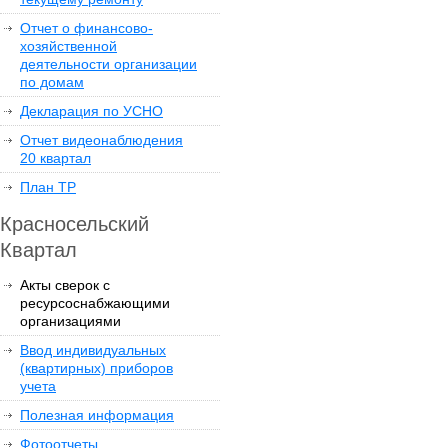
Отчет о финансово-
хозяйственной
деятельности организации
по домам
Декларация по УСНО
Отчет видеонаблюдения
20 квартал
План ТР
Красносельский
Квартал
Акты сверок с
ресурсоснабжающими
организациями
Ввод индивидуальных
(квартирных) приборов
учета
Полезная информация
Фотоотчеты