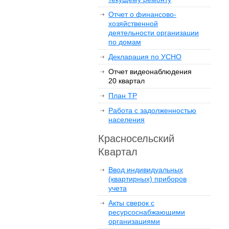
Отчет о финансово-
хозяйственной
деятельности организации
по домам
Декларация по УСНО
Отчет видеонаблюдения
20 квартал
План ТР
Работа с задолженностью
населения
Красносельский
Квартал
Ввод индивидуальных
(квартирных) приборов
учета
Акты сверок с
ресурсоснабжающими
организациями