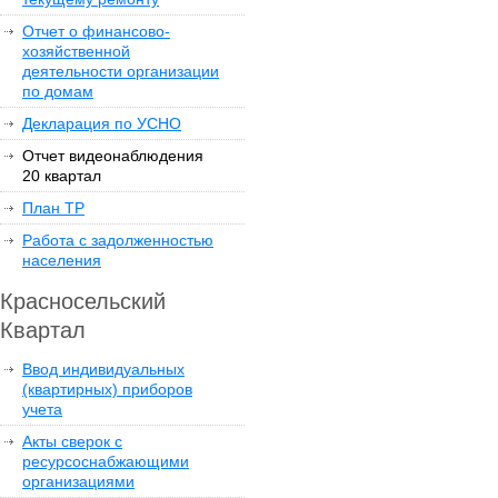
Отчет о финансово-
хозяйственной
деятельности организации
по домам
Декларация по УСНО
Отчет видеонаблюдения
20 квартал
План ТР
Работа с задолженностью
населения
Красносельский
Квартал
Ввод индивидуальных
(квартирных) приборов
учета
Акты сверок с
ресурсоснабжающими
организациями