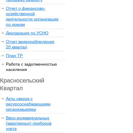
Отчет о финансово-
хозяйственной
деятельности организации
по домам
Декларация по УСНО
Отчет видеонаблюдения
20 квартал
План ТР
Работа с задолженностью
населения
Красносельский
Квартал
Акты сверок с
ресурсоснабжающими
организациями
Ввод индивидуальных
(квартирных) приборов
учета