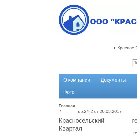
г. Красное 
О компании
Документы
Фото
Главная
/
гер.24-2 от 20.03.2017
Красносельский
г
Квартал
г