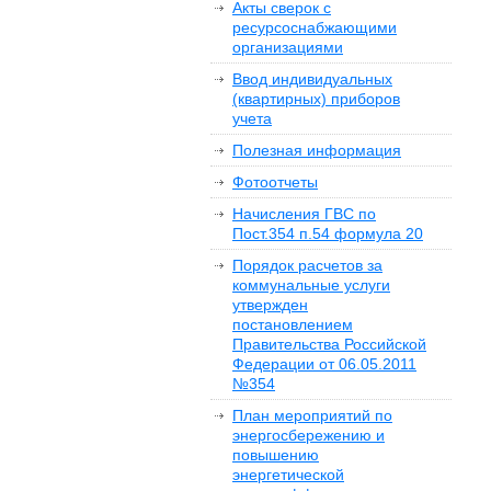
Акты сверок с
ресурсоснабжающими
организациями
Ввод индивидуальных
(квартирных) приборов
учета
Полезная информация
Фотоотчеты
Начисления ГВС по
Пост.354 п.54 формула 20
Порядок расчетов за
коммунальные услуги
утвержден
постановлением
Правительства Российской
Федерации от 06.05.2011
№354
План мероприятий по
энергосбережению и
повышению
энергетической