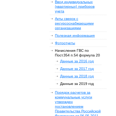
Ввод индивидуальных
(квартирных) приборов
учета
Акты сверок с
ресурсоснабжающими
организациями
Полезная информация
Фотоотчеты
Начисления ГВС по
Пост.354 п.54 формула 20
Данные за 2016 год
Данные за 2017 год
Данные за 2018 год
Данные за 2019 год
Порядок расчетов за
коммунальные услуги
утвержден
постановлением
Правительства Российской
Федерации от 06.05.2011