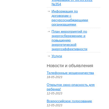
№354
Информация по
договорам с
ресурсоснабжающими
организациями
План мероприятий по
энергосбережению и
повышению
энергетической
энергоэффективности
Услуги
Новости и объявления
Телефонные мошенничества
18-05-2023
Открытое окно-опасность для
ребенка!
12-05-2023
Всероссийское голосование
12-05-2023