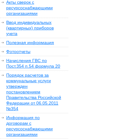
Акты сверок с
ресурсоснабжающими
организациями
Ввод индивидуальных
(квартирных) приборов
учета
Полезная информация
Фотоотчеты
Начисления ГВС по
Пост.354 п.54 формула 20
Порядок расчетов за
коммунальные услуги
утвержден
постановлением
Правительства Российской
Федерации от 06.05.2011
№354
Информация по
договорам с
ресурсоснабжающими
организациями