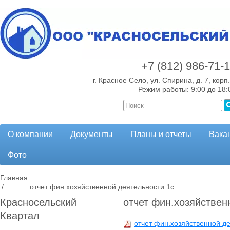
+7 (812)
986-71-
г. Красное Село, ул. Спирина, д. 7, корп.
Режим работы: 9:00 до 18:
О компании
Документы
Планы и отчеты
Вака
Фото
Главная
/
отчет фин.хозяйственной деятельности 1с
Красносельский
отчет фин.хозяйствен
Квартал
отчет фин.хозяйственной де