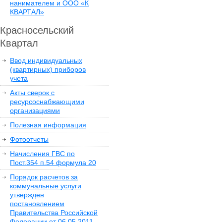
нанимателем и ООО «К
КВАРТАЛ»
Красносельский
Квартал
Ввод индивидуальных
(квартирных) приборов
учета
Акты сверок с
ресурсоснабжающими
организациями
Полезная информация
Фотоотчеты
Начисления ГВС по
Пост.354 п.54 формула 20
Порядок расчетов за
коммунальные услуги
утвержден
постановлением
Правительства Российской
Федерации от 06.05.2011