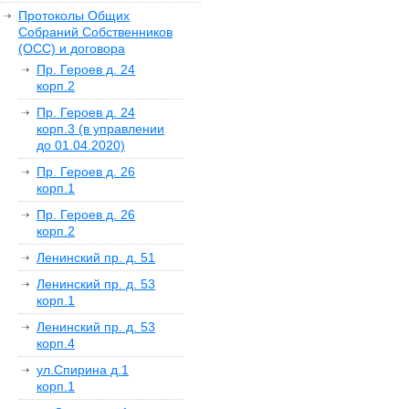
Протоколы Общих
Собраний Собственников
(ОСС) и договора
Пр. Героев д. 24
корп.2
Пр. Героев д. 24
корп.3 (в управлении
до 01.04.2020)
Пр. Героев д. 26
корп.1
Пр. Героев д. 26
корп.2
Ленинский пр. д. 51
Ленинский пр. д. 53
корп.1
Ленинский пр. д. 53
корп.4
ул.Спирина д.1
корп.1