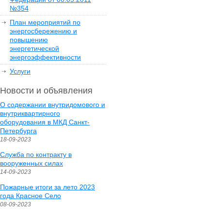
№354
План мероприятий по
энергосбережению и
повышению
энергетической
энергоэффективности
Услуги
Новости и объявления
О содержании внутридомового и
внутриквартирного
оборудования в МКД Санкт-
Петербурга
18-09-2023
Служба по контракту в
вооруженных силах
14-09-2023
Пожарные итоги за лето 2023
года Красное Село
08-09-2023