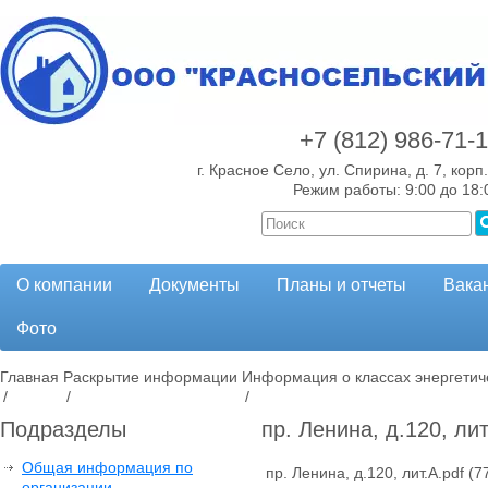
+7 (812)
986-71-
г. Красное Село, ул. Спирина, д. 7, корп.
Режим работы: 9:00 до 18:
О компании
Документы
Планы и отчеты
Вака
Фото
Главная
Раскрытие информации
Информация о классах энергетич
/
/
/
Подразделы
пр. Ленина, д.120, лит
Общая информация по
пр. Ленина, д.120, лит.А.pdf
(77
организации