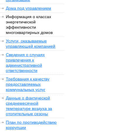
Дома под управлением
Информация о классах
энергетической
эффективности
многоквартирных домов
Услуги, оказываемые
управляющей компанией
Сведения о случаях
привлечения к
административной
ответственности
Требования к качеству
предоставляемых
коммунальных услуг
Данные о фактической
среднемесячной
температуре воздуха за
отопительные сезоны
План по противодействию
коррупции