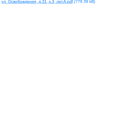
ул. Освобождения, д.31, к.3, лит.А.pdf
(779.39 kB)