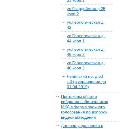
33 корп.2
ул.Гвардейская д.25
корп.2
ул.Геологическая д.
42
ул.Геологическая д.
44 корп.1
ул.Геологическая д.
46 корп.2
ул.Геологическая д.
46 корп.3
Ленинский пр. д.53
к.3 (в управлении до
01.04.2019)
Протоколы общего
собрания собственников
МКД в форме заочного
голосования по вопросу
видеонаблюдения
Договор управления с