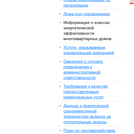
организации
Дома под управлением
Информация о классах
энергетической
эффективности
многоквартирных домов
Услуги, оказываемые
управляющей компанией
Сведения о случаях
привлечения к
административной
ответственности
Требования к качеству
предоставляемых
коммунальных услуг
Данные о фактической
среднемесячной
температуре воздуха за
отопительные сезоны
План по противодействию