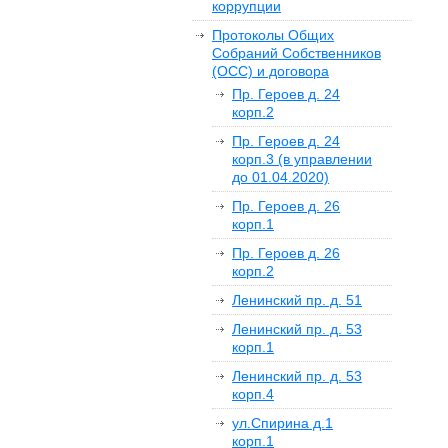
коррупции
Протоколы Общих
Собраний Собственников
(ОСС) и договора
Пр. Героев д. 24
корп.2
Пр. Героев д. 24
корп.3 (в управлении
до 01.04.2020)
Пр. Героев д. 26
корп.1
Пр. Героев д. 26
корп.2
Ленинский пр. д. 51
Ленинский пр. д. 53
корп.1
Ленинский пр. д. 53
корп.4
ул.Спирина д.1
корп.1