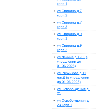
корп.1
ул.Спирина д.7
корп.2
ул.Спирина д.7
корп.3
ул.Спирина д.9
корп.1
ул.Спирина д.9
корп.2
ул.Ленина д.120 (в
управлении до
01.06.2023)
ул.Рябчикова д.11
лит.Д (в управлении
до 01.06.2023)
ул.Освобождения д.
21
ул.Освобождения д.
23 корп.1