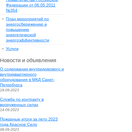
Федерации от 06.05.2011
№354
План мероприятий по
энергосбережению и
повышению
энергетической
энергоэффективности
Услуги
Новости и объявления
О содержании внутридомового и
внутриквартирного
оборудования в МКД Санкт-
Петербурга
18-09-2023
Служба по контракту в
вооруженных силах
14-09-2023
Пожарные итоги за лето 2023
года Красное Село
08-09-2023