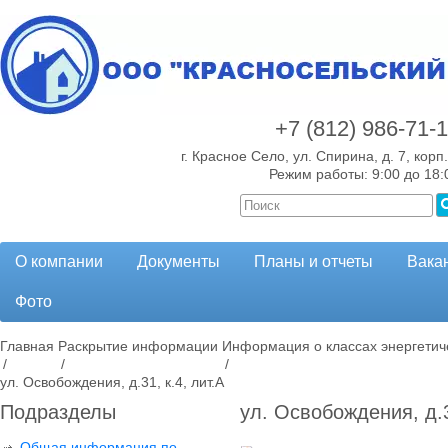
+7 (812)
986-71-
г. Красное Село, ул. Спирина, д. 7, корп.
Режим работы: 9:00 до 18:
О компании
Документы
Планы и отчеты
Вака
Фото
Главная
Раскрытие информации
Информация о классах энергетич
/
/
/
ул. Освобождения, д.31, к.4, лит.А
Подразделы
ул. Освобождения, д.3
Общая информация по