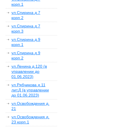
корп.1
ул.Спирина д.7
корп.2
ул.Спирина д.7
корп.3
ул.Спирина д.9
корп.1
ул.Спирина д.9
корп.2
ул.Ленина д.120 (в
управлении до
01.06.2023)
ул.Рябчикова д.11
лит.Д (в управлении
до 01.06.2023)
ул.Освобождения д.
21
ул.Освобождения д.
23 корп.1