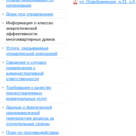
ул. Освобождения, д.31, к.4,
организации
Дома под управлением
Информация о классах
энергетической
эффективности
многоквартирных домов
Услуги, оказываемые
управляющей компанией
Сведения о случаях
привлечения к
административной
ответственности
Требования к качеству
предоставляемых
коммунальных услуг
Данные о фактической
среднемесячной
температуре воздуха за
отопительные сезоны
План по противодействию