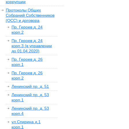
коррупции
Протоколы Общих
Собраний Собственников
(ОСС) и договора
Пр. Героев д. 24
корп.2
Пр. Героев д. 24
корп.3 (в управлении
до 01.04.2020)
Пр. Героев д. 26
корп.1
Пр. Героев д. 26
корп.2
Ленинский пр. д. 51
Ленинский пр. д. 53
корп.1
Ленинский пр. д. 53
корп.4
ул.Спирина д.1
корп.1