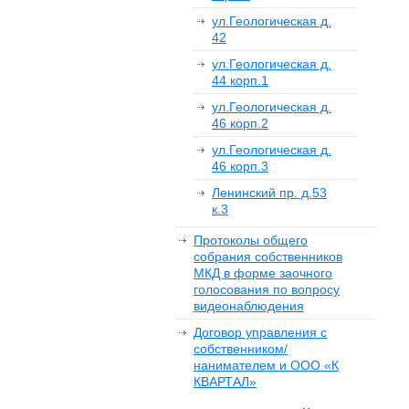
ул.Геологическая д.
42
ул.Геологическая д.
44 корп.1
ул.Геологическая д.
46 корп.2
ул.Геологическая д.
46 корп.3
Ленинский пр. д.53
к.3
Протоколы общего
собрания собственников
МКД в форме заочного
голосования по вопросу
видеонаблюдения
Договор управления с
собственником/
нанимателем и ООО «К
КВАРТАЛ»