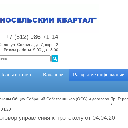
+7 (812)
986-71-14
Село, ул. Спирина, д. 7, корп. 2
Режим работы: 9:00 до 18:00
Планы и отчеты
Вакансии
Раскрытие информации
околы Общих Собраний Собственников (ОСС) и договора
Пр. Герое
/
.04.20
оговор управления к протоколу от 04.04.20