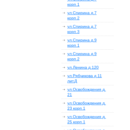
корп.1
ул.Спирина д.7
корп.2
ул.Спирина д.7
корп.3
ул.Спирина д.9
корп.1
ул.Спирина д.9
корп.2
ул.Ленина д.120
ул.Рябчикова д.11
лит.Д
ул.Освобождения д.
21
ул.Освобождения д.
23 корп.1
ул.Освобождения д.
25 корп.1