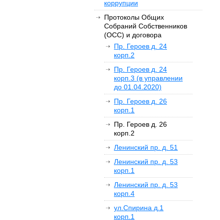
коррупции
Протоколы Общих
Собраний Собственников
(ОСС) и договора
Пр. Героев д. 24
корп.2
Пр. Героев д. 24
корп.3 (в управлении
до 01.04.2020)
Пр. Героев д. 26
корп.1
Пр. Героев д. 26
корп.2
Ленинский пр. д. 51
Ленинский пр. д. 53
корп.1
Ленинский пр. д. 53
корп.4
ул.Спирина д.1
корп.1