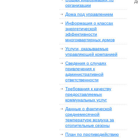
Д
организации
Дома под управлением
Информация о классах
энергетической
эффективности
многоквартирных домов
Услуги, оказываемые
управляющей компанией
Сведения о случаях
привлечения к
административной
ответственности
Требования к качеству
предоставляемых
коммунальных услуг
Данные о фактической
среднемесячной
температуре воздуха за
отопительные сезоны
План по противодействию