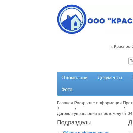
г. Красное 
О компании
Документы
Фото
Главная
Раскрытие информации
Прот
/
/
/
Договор управления к протоколу от 04
Подразделы
Д
Общая информация по