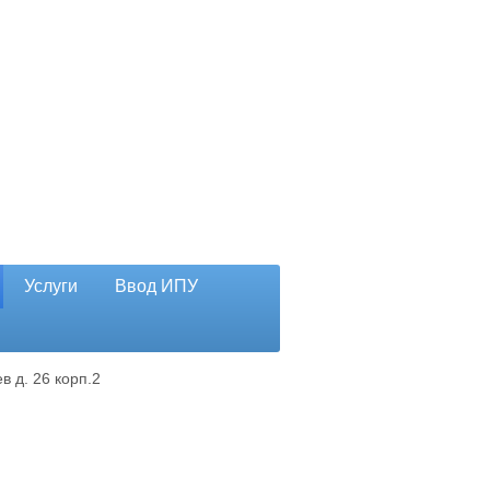
Услуги
Ввод ИПУ
в д. 26 корп.2