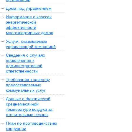
Дома под управлением
Информация о классах
энергетической
эффективности
многоквартирных домов
Услуги, оказываемые
управляющей компанией
Сведения о случаях
привлечения к
административной
ответственности
Требования к качеству
предоставляемых
коммунальных услуг
Данные о фактической
среднемесячной
температуре воздуха за
отопительные сезоны
План по противодействию
коррупции