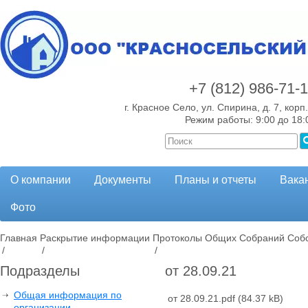
+7 (812)
986-71-
г. Красное Село, ул. Спирина, д. 7, корп.
Режим работы: 9:00 до 18:
О компании
Документы
Планы и отчеты
Вака
Фото
Главная
Раскрытие информации
Протоколы Общих Собраний Собс
/
/
/
Подразделы
от 28.09.21
Общая информация по
от 28.09.21.pdf
(84.37 kB)
организации