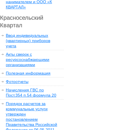
нанимателем и ООО «К
КВАРТАЛ»
Красносельский
Квартал
Ввод индивидуальных
(квартирных) приборов
учета
Акты сверок с
ресурсоснабжающими
организациями
Полезная информация
Фотоотчеты
Начисления ГВС по
Пост.354 п.54 формула 20
Порядок расчетов за
коммунальные услуги
утвержден
постановлением
Правительства Российской
Федерации от 06.05.2011