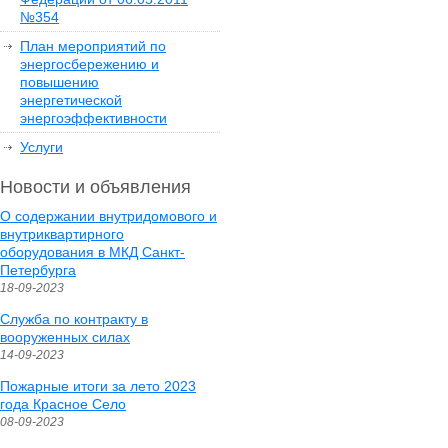
№354
План мероприятий по
энергосбережению и
повышению
энергетической
энергоэффективности
Услуги
Новости и объявления
О содержании внутридомового и
внутриквартирного
оборудования в МКД Санкт-
Петербурга
18-09-2023
Служба по контракту в
вооруженных силах
14-09-2023
Пожарные итоги за лето 2023
года Красное Село
08-09-2023