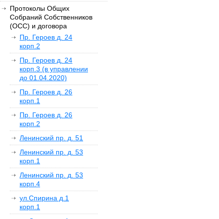
Протоколы Общих
Собраний Собственников
(ОСС) и договора
Пр. Героев д. 24
корп.2
Пр. Героев д. 24
корп.3 (в управлении
до 01.04.2020)
Пр. Героев д. 26
корп.1
Пр. Героев д. 26
корп.2
Ленинский пр. д. 51
Ленинский пр. д. 53
корп.1
Ленинский пр. д. 53
корп.4
ул.Спирина д.1
корп.1