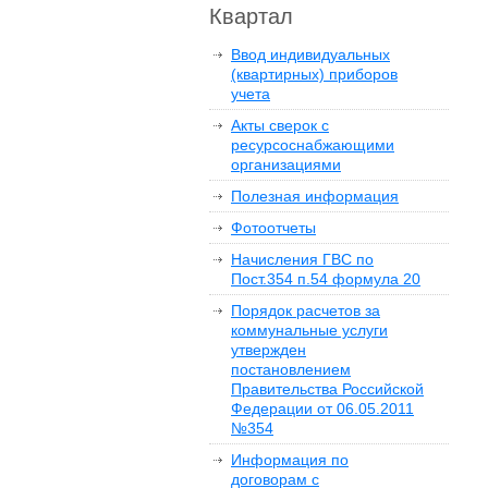
Квартал
Ввод индивидуальных
(квартирных) приборов
учета
Акты сверок с
ресурсоснабжающими
организациями
Полезная информация
Фотоотчеты
Начисления ГВС по
Пост.354 п.54 формула 20
Порядок расчетов за
коммунальные услуги
утвержден
постановлением
Правительства Российской
Федерации от 06.05.2011
№354
Информация по
договорам с