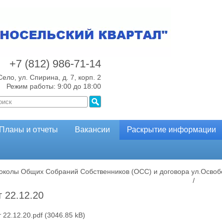
+7 (812)
986-71-14
Село, ул. Спирина, д. 7, корп. 2
Режим работы: 9:00 до 18:00
Планы и отчеты
Вакансии
Раскрытие информации
околы Общих Собраний Собственников (ОСС) и договора
ул.Освоб
/
т 22.12.20
т 22.12.20.pdf
(3046.85 kB)