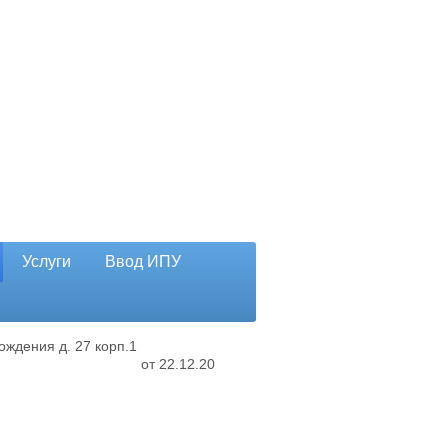
Услуги
Ввод ИПУ
ождения д. 27 корп.1
от 22.12.20