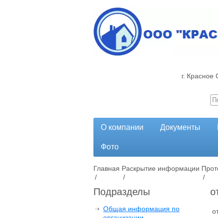
г. Красное 
О компании
Документы
Фото
Главная
Раскрытие информации
Прот
/
/
/
Подразделы
о
Общая информация по
о
организации