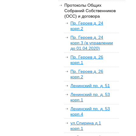
Протоколы Общих
Собраний Собственников
(ОСС) и договора
Пр. Героев д. 24
корп.2
Пр. Героев д. 24
корп.3 (в управлении
до 01.04.2020)
Пр. Героев д. 26
корп.1
Пр. Героев д. 26
корп.2
Ленинский пр. д. 51
Ленинский пр. д. 53
корп.1
Ленинский пр. д. 53
корп.4
ул.Спирина д.1
корп.1