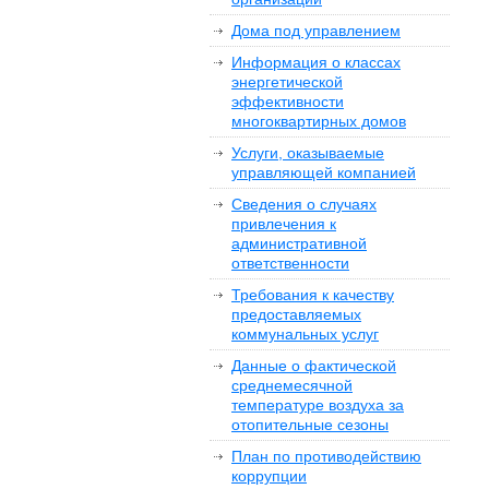
Дома под управлением
Информация о классах
энергетической
эффективности
многоквартирных домов
Услуги, оказываемые
управляющей компанией
Сведения о случаях
привлечения к
административной
ответственности
Требования к качеству
предоставляемых
коммунальных услуг
Данные о фактической
среднемесячной
температуре воздуха за
отопительные сезоны
План по противодействию
коррупции