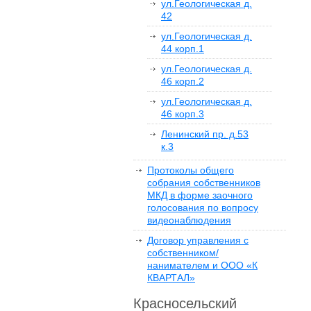
ул.Геологическая д.
42
ул.Геологическая д.
44 корп.1
ул.Геологическая д.
46 корп.2
ул.Геологическая д.
46 корп.3
Ленинский пр. д.53
к.3
Протоколы общего
собрания собственников
МКД в форме заочного
голосования по вопросу
видеонаблюдения
Договор управления с
собственником/
нанимателем и ООО «К
КВАРТАЛ»
Красносельский