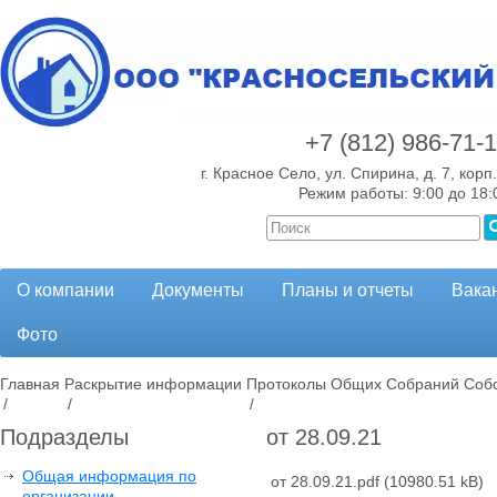
+7 (812)
986-71-
г. Красное Село, ул. Спирина, д. 7, корп.
Режим работы: 9:00 до 18:
О компании
Документы
Планы и отчеты
Вака
Фото
Главная
Раскрытие информации
Протоколы Общих Собраний Собс
/
/
/
Подразделы
от 28.09.21
Общая информация по
от 28.09.21.pdf
(10980.51 kB)
организации