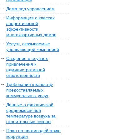
Дома под управлением
Информация о классах
энергетической
эффективности
многоквартирных домов
Услуги, оказываемые
управляющей компанией
Сведения о случаях
привлечения к
административной
ответственности
Требования к качеству
предоставляемых
коммунальных услуг
Данные о фактической
среднемесячной
температуре воздуха за
отопительные сезоны
План по противодействию
коррупции