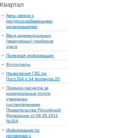
Квартал
Акты сверок с
ресурсоснабжающими
организациями
Ввод индивидуальных
(квартирных) приборов
учета
Полезная информация
Фотоотчеты
Начисления ГВС по
Пост.354 п.54 формула 20
Порядок расчетов за
коммунальные услуги
утвержден
постановлением
Правительства Российской
Федерации от 06.05.2011
№354
Информация по
договорам с