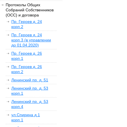
Протоколы Общих
Собраний Собственников
(ОСС) и договора
Пр. Героев д. 24
корп.2
Пр. Героев д. 24
корп.3 (в управлении
до 01.04.2020)
Пр. Героев д. 26
корп.1
Пр. Героев д. 26
корп.2
Ленинский пр. д. 51
Ленинский пр. д. 53
корп.1
Ленинский пр. д. 53
корп.4
ул.Спирина д.1
корп.1