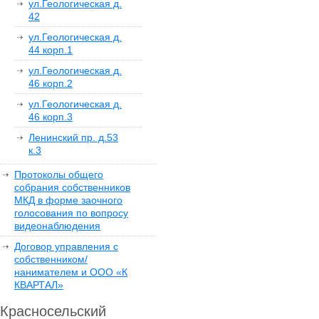
ул.Геологическая д.
42
ул.Геологическая д.
44 корп.1
ул.Геологическая д.
46 корп.2
ул.Геологическая д.
46 корп.3
Ленинский пр. д.53
к.3
Протоколы общего
собрания собственников
МКД в форме заочного
голосования по вопросу
видеонаблюдения
Договор управления с
собственником/
нанимателем и ООО «К
КВАРТАЛ»
Красносельский