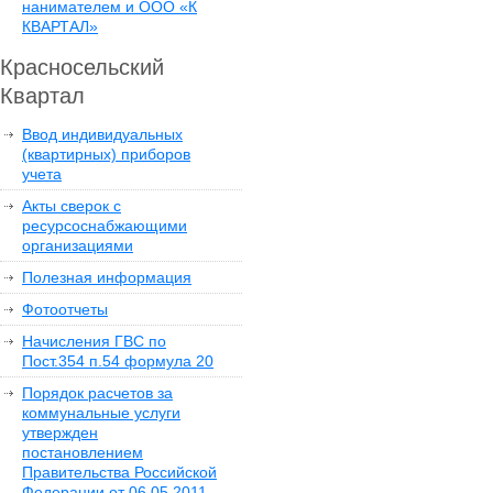
нанимателем и ООО «К
КВАРТАЛ»
Красносельский
Квартал
Ввод индивидуальных
(квартирных) приборов
учета
Акты сверок с
ресурсоснабжающими
организациями
Полезная информация
Фотоотчеты
Начисления ГВС по
Пост.354 п.54 формула 20
Порядок расчетов за
коммунальные услуги
утвержден
постановлением
Правительства Российской
Федерации от 06.05.2011