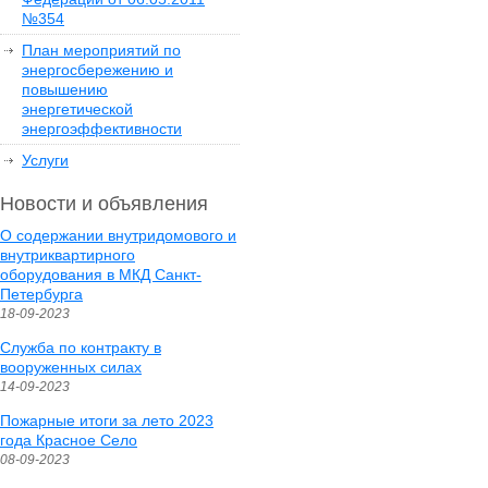
№354
План мероприятий по
энергосбережению и
повышению
энергетической
энергоэффективности
Услуги
Новости и объявления
О содержании внутридомового и
внутриквартирного
оборудования в МКД Санкт-
Петербурга
18-09-2023
Служба по контракту в
вооруженных силах
14-09-2023
Пожарные итоги за лето 2023
года Красное Село
08-09-2023