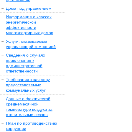
Дома под управлением
Информация о классах
энергетической
эффективности
многоквартирных домов
Услуги, оказываемые
управляющей компанией
Сведения о случаях
привлечения к
административной
ответственности
Требования к качеству
предоставляемых
коммунальных услуг
Данные о фактической
среднемесячной
температуре воздуха за
отопительные сезоны
План по противодействию
коррупции