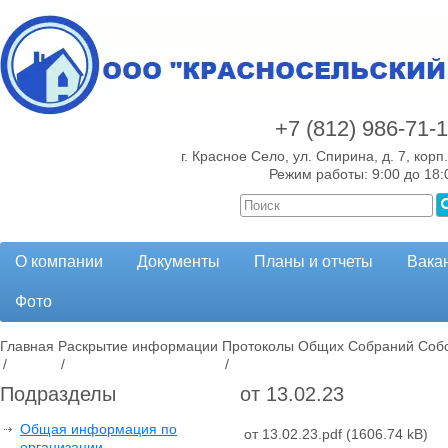
+7 (812)
986-71-
г. Красное Село, ул. Спирина, д. 7, корп.
Режим работы: 9:00 до 18:
О компании
Документы
Планы и отчеты
Вака
Фото
Главная
Раскрытие информации
Протоколы Общих Собраний Собс
/
/
/
Подразделы
от 13.02.23
Общая информация по
от 13.02.23.pdf
(1606.74 kB)
организации