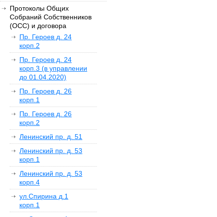
Протоколы Общих
Собраний Собственников
(ОСС) и договора
Пр. Героев д. 24
корп.2
Пр. Героев д. 24
корп.3 (в управлении
до 01.04.2020)
Пр. Героев д. 26
корп.1
Пр. Героев д. 26
корп.2
Ленинский пр. д. 51
Ленинский пр. д. 53
корп.1
Ленинский пр. д. 53
корп.4
ул.Спирина д.1
корп.1