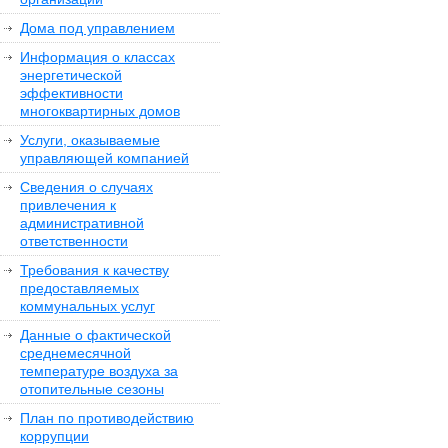
Дома под управлением
Информация о классах
энергетической
эффективности
многоквартирных домов
Услуги, оказываемые
управляющей компанией
Сведения о случаях
привлечения к
административной
ответственности
Требования к качеству
предоставляемых
коммунальных услуг
Данные о фактической
среднемесячной
температуре воздуха за
отопительные сезоны
План по противодействию
коррупции