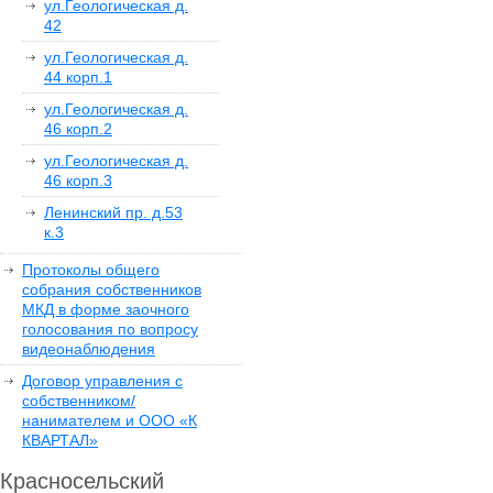
ул.Геологическая д.
42
ул.Геологическая д.
44 корп.1
ул.Геологическая д.
46 корп.2
ул.Геологическая д.
46 корп.3
Ленинский пр. д.53
к.3
Протоколы общего
собрания собственников
МКД в форме заочного
голосования по вопросу
видеонаблюдения
Договор управления с
собственником/
нанимателем и ООО «К
КВАРТАЛ»
Красносельский