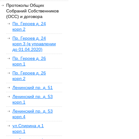
Протоколы Общих
Собраний Собственников
(ОСС) и договора
Пр. Героев д. 24
корп.2
Пр. Героев д. 24
корп.3 (в управлении
до 01.04.2020)
Пр. Героев д. 26
корп.1
Пр. Героев д. 26
корп.2
Ленинский пр. д. 51
Ленинский пр. д. 53
корп.1
Ленинский пр. д. 53
корп.4
ул.Спирина д.1
корп.1