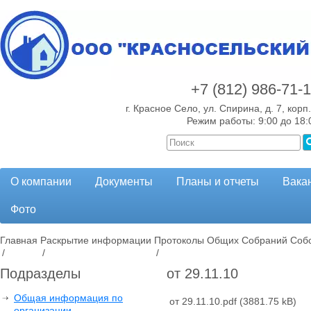
+7 (812)
986-71-
г. Красное Село, ул. Спирина, д. 7, корп.
Режим работы: 9:00 до 18:
О компании
Документы
Планы и отчеты
Вака
Фото
Главная
Раскрытие информации
Протоколы Общих Собраний Собс
/
/
/
Подразделы
от 29.11.10
Общая информация по
от 29.11.10.pdf
(3881.75 kB)
организации