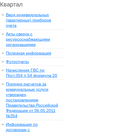
Квартал
Ввод индивидуальных
(квартирных) приборов
учета
Акты сверок с
ресурсоснабжающими
организациями
Полезная информация
Фотоотчеты
Начисления ГВС по
Пост.354 п.54 формула 20
Порядок расчетов за
коммунальные услуги
утвержден
постановлением
Правительства Российской
Федерации от 06.05.2011
№354
Информация по
договорам с