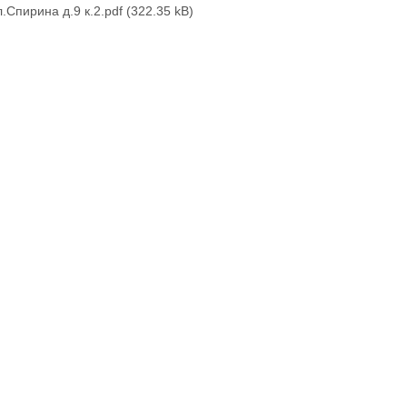
л.Спирина д.9 к.2.pdf
(322.35 kB)