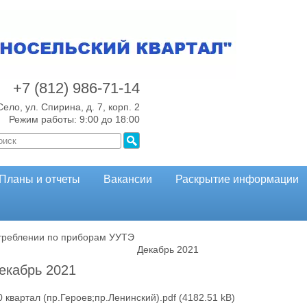
+7 (812)
986-71-14
Село, ул. Спирина, д. 7, корп. 2
Режим работы: 9:00 до 18:00
Планы и отчеты
Вакансии
Раскрытие информации
треблении по приборам УУТЭ
Декабрь 2021
екабрь 2021
0 квартал (пр.Героев;пр.Ленинский).pdf
(4182.51 kB)