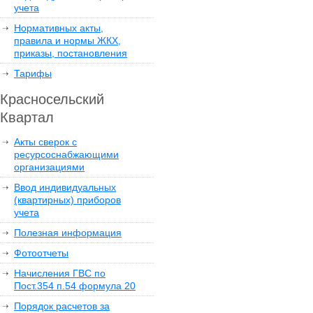
учета
Нормативных акты,
правила и нормы ЖКХ,
приказы, постановления
Тарифы
Красносельский
Квартал
Акты сверок с
ресурсоснабжающими
организациями
Ввод индивидуальных
(квартирных) приборов
учета
Полезная информация
Фотоотчеты
Начисления ГВС по
Пост.354 п.54 формула 20
Порядок расчетов за