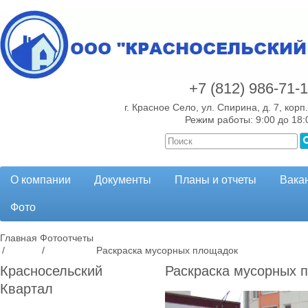
+7 (812)
986-71-
г. Красное Село, ул. Спирина, д. 7, корп.
Режим работы: 9:00 до 18:
О компании
Документы
Планы и отчеты
Вака
Фото
Главная
Фотоотчеты
/
/
Раскраска мусорных площадок
Красносельский
Раскраска мусорных 
Квартал