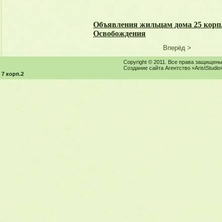
Объявления жильцам дома 25 корп.
Освобождения
Вперёд >
Copyright © 2011. Все права защищены
Создание сайта Агентство «AristStudio
7 корп.2