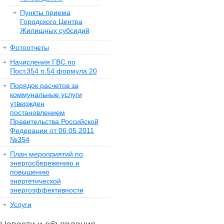
Пункты приема
Городского Центра
Жилищных субсидий
Фотоотчеты
Начисления ГВС по
Пост.354 п.54 формула 20
Порядок расчетов за
коммунальные услуги
утвержден
постановлением
Правительства Российской
Федерации от 06.05.2011
№354
План мероприятий по
энергосбережению и
повышению
энергетической
энергоэффективности
Услуги