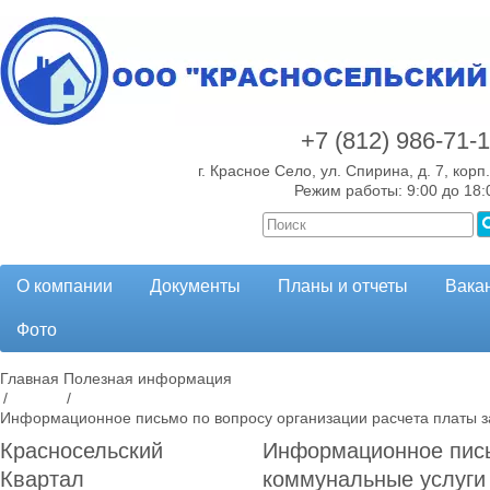
+7 (812)
986-71-
г. Красное Село, ул. Спирина, д. 7, корп.
Режим работы: 9:00 до 18:
О компании
Документы
Планы и отчеты
Вака
Фото
Главная
Полезная информация
/
/
Информационное письмо по вопросу организации расчета платы 
Красносельский
Информационное пись
Квартал
коммунальные услуги