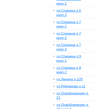
корп.2
ул.Спирина д.5
корп.3
ул.Спирина д.7
корп.1
ул.Спирина д.7
корп.2
ул.Спирина д.7
корп.3
ул.Спирина д.9
корп.1
ул.Спирина д.9
корп.2
ул.Ленина д.120
ул.Рябчикова д.11
ул.Освобождения д.
21
ул.Освобождения д.