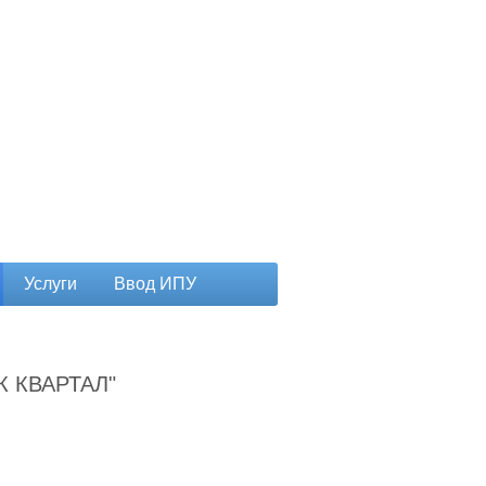
Услуги
Ввод ИПУ
К КВАРТАЛ"