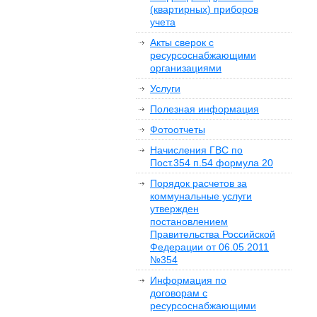
(квартирных) приборов
учета
Акты сверок с
ресурсоснабжающими
организациями
Услуги
Полезная информация
Фотоотчеты
Начисления ГВС по
Пост.354 п.54 формула 20
Порядок расчетов за
коммунальные услуги
утвержден
постановлением
Правительства Российской
Федерации от 06.05.2011
№354
Информация по
договорам с
ресурсоснабжающими