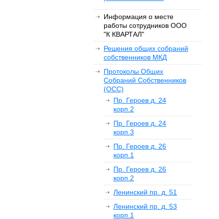
Информация о месте
работы сотрудников ООО
"К КВАРТАЛ"
Решения общих собраний
собственников МКД
Протоколы Общих
Собраний Собственников
(ОСС)
Пр. Героев д. 24
корп.2
Пр. Героев д. 24
корп.3
Пр. Героев д. 26
корп.1
Пр. Героев д. 26
корп.2
Ленинский пр. д. 51
Ленинский пр. д. 53
корп.1