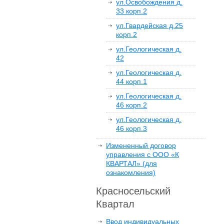
ул.Освобождения д.
33 корп.2
ул.Гвардейская д.25
корп.2
ул.Геологическая д.
42
ул.Геологическая д.
44 корп.1
ул.Геологическая д.
46 корп.2
ул.Геологическая д.
46 корп.3
Измененный договор
управления с ООО «К
КВАРТАЛ» (для
ознакомления)
Красносельский
Квартал
Ввод индивидуальных