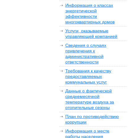
Информация о классах
энергетической
эффективности
многоквартирных домов
Услуги, оказываемые
управляющей компанией
Сведения о случаях
привлечения к
административной
ответственности
Требования к качеству
предоставляемых
коммунальных услуг
Данные о фактической
среднемесячной
температуре воздуха за
отопительные сезоны
План по противодействию
коррупции
Информация о месте
работы населения