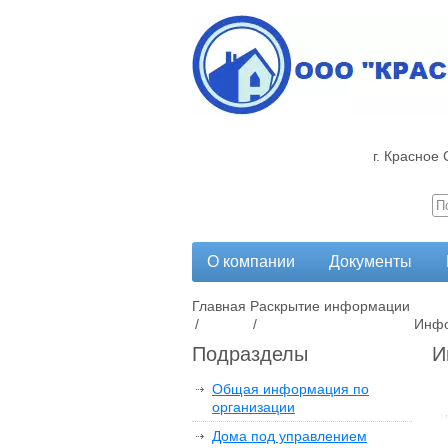
г. Красное 
О компании
Документы
Главная
Раскрытие информации
/
/
Инфо
Подразделы
И
Общая информация по
организации
Дома под управлением