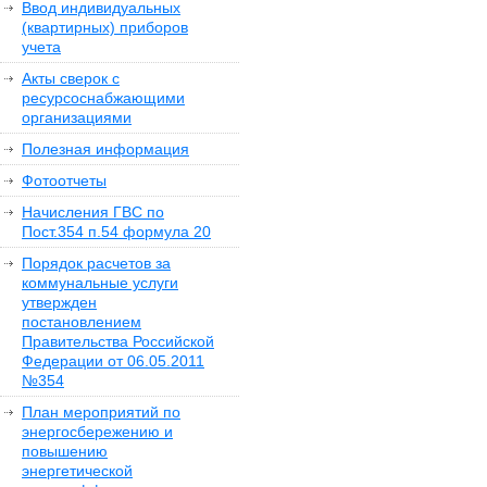
Ввод индивидуальных
(квартирных) приборов
учета
Акты сверок с
ресурсоснабжающими
организациями
Полезная информация
Фотоотчеты
Начисления ГВС по
Пост.354 п.54 формула 20
Порядок расчетов за
коммунальные услуги
утвержден
постановлением
Правительства Российской
Федерации от 06.05.2011
№354
План мероприятий по
энергосбережению и
повышению
энергетической