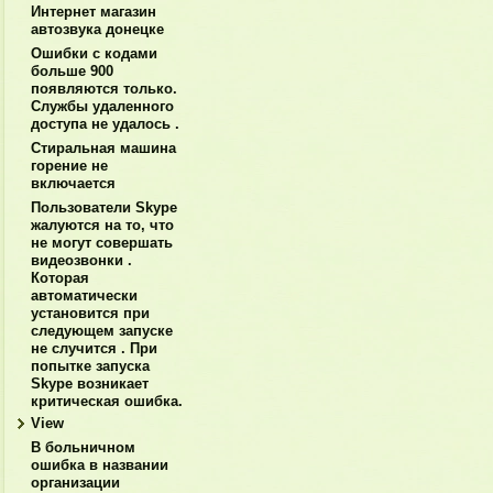
Интернет магазин
автозвука донецке
Ошибки с кодами
больше 900
появляются только.
Службы удаленного
доступа не удалось .
Стиральная машина
горение не
включается
Пользователи Skype
жалуются на то, что
не могут совершать
видеозвонки .
Которая
автоматически
установится при
следующем запуске
не случится . При
попытке запуска
Skype возникает
критическая ошибка.
View
В больничном
ошибка в названии
организации