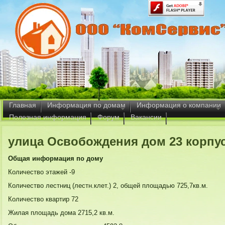
Главная
Информация по домам
Информация о компании
Полезная информация
Форум
Вакансии
улица Освобождения дом 23 корпус
Общая информация по дому
Количество этажей -9
Количество лестниц (лестн.клет.) 2, общей площадью 725,7кв.м.
Количество квартир 72
Жилая площадь дома 2715,2 кв.м.