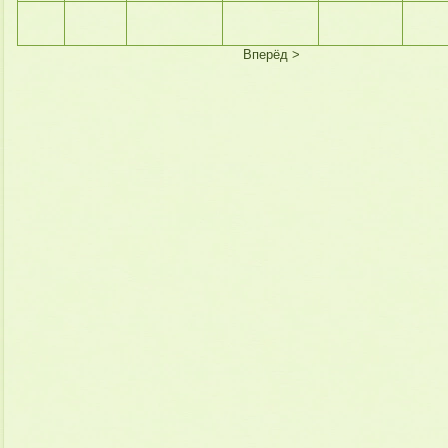
Вперёд >