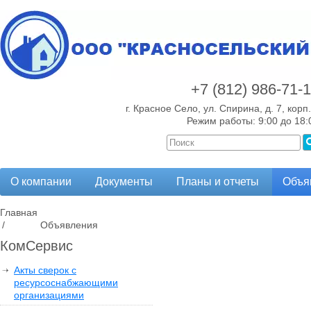
+7 (812)
986-71-
г. Красное Село, ул. Спирина, д. 7, корп.
Режим работы: 9:00 до 18:
О компании
Документы
Планы и отчеты
Объя
Главная
/
Объявления
КомСервис
Акты сверок с
ресурсоснабжающими
организациями