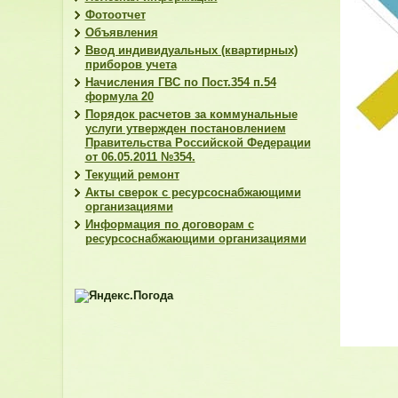
Фотоотчет
Объявления
Ввод индивидуальных (квартирных)
приборов учета
Начисления ГВС по Пост.354 п.54
формула 20
Порядок расчетов за коммунальные
услуги утвержден постановлением
Правительства Российской Федерации
от 06.05.2011 №354.
Текущий ремонт
Акты сверок с ресурсоснабжающими
организациями
Информация по договорам с
ресурсоснабжающими организациями