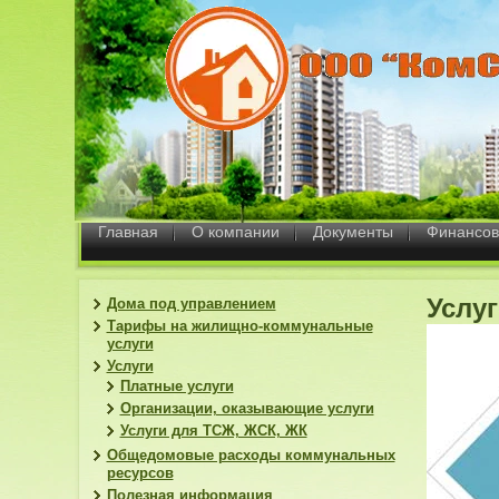
Главная
О компании
Документы
Финансов
Услу
Дома под управлением
Тарифы на жилищно-коммунальные
услуги
Услуги
Платные услуги
Организации, оказывающие услуги
Услуги для ТСЖ, ЖСК, ЖК
Общедомовые расходы коммунальных
ресурсов
Полезная информация