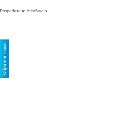
Разработано AristStudio