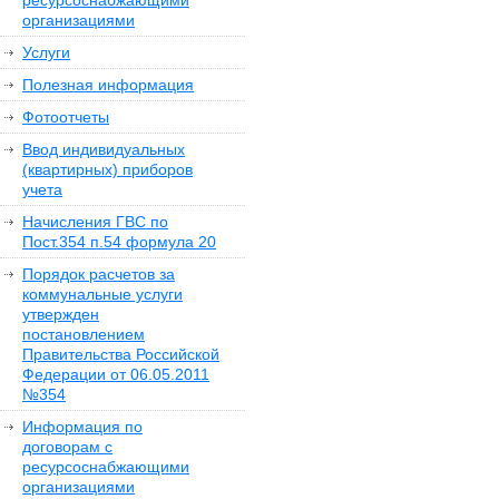
ресурсоснабжающими
организациями
Услуги
Полезная информация
Фотоотчеты
Ввод индивидуальных
(квартирных) приборов
учета
Начисления ГВС по
Пост.354 п.54 формула 20
Порядок расчетов за
коммунальные услуги
утвержден
постановлением
Правительства Российской
Федерации от 06.05.2011
№354
Информация по
договорам с
ресурсоснабжающими
организациями