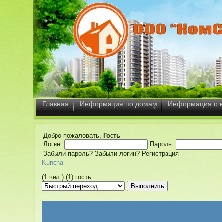
Главная
Информация по домам
Информация о 
Добро пожаловать,
Гость
Логин:
Пароль:
Забыли пароль?
Забыли логин?
Регистрация
Kunena
(1 чел.) (1) гость
Главный раздел