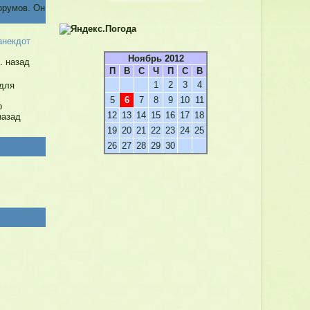
орумов. Он
анекдот
Ноябрь 2012
. назад
П
В
С
Ч
П
С
В
1
2
3
4
для
5
6
7
8
9
10
11
p
12
13
14
15
16
17
18
назад
19
20
21
22
23
24
25
26
27
28
29
30