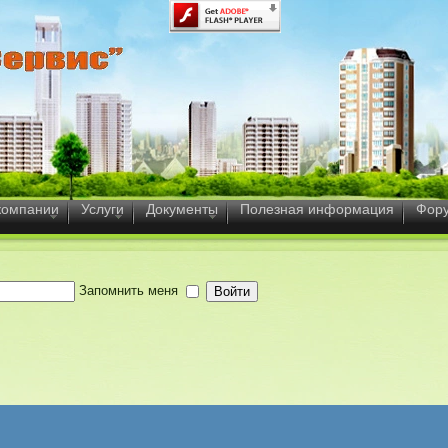
компании
Услуги
Документы
Полезная информация
Фор
Запомнить меня