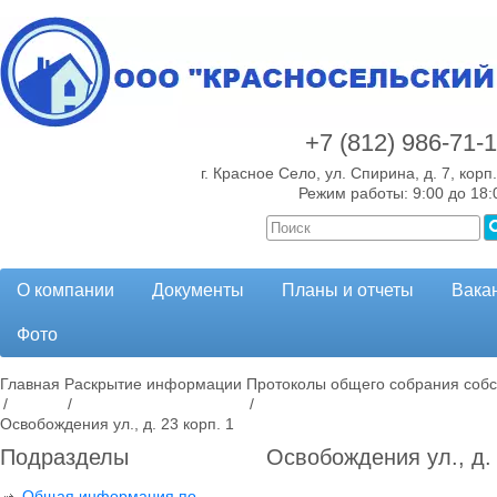
+7 (812)
986-71-
г. Красное Село, ул. Спирина, д. 7, корп.
Режим работы: 9:00 до 18:
О компании
Документы
Планы и отчеты
Вака
Фото
Главная
Раскрытие информации
Протоколы общего собрания собс
/
/
/
Освобождения ул., д. 23 корп. 1
Подразделы
Освобождения ул., д. 
Общая информация по