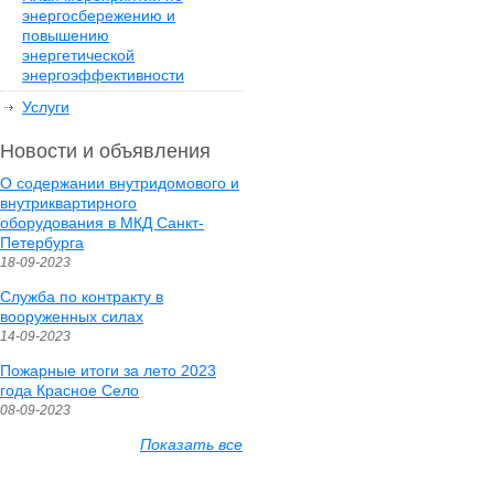
энергосбережению и
повышению
энергетической
энергоэффективности
Услуги
Новости и объявления
О содержании внутридомового и
внутриквартирного
оборудования в МКД Санкт-
Петербурга
18-09-2023
Служба по контракту в
вооруженных силах
14-09-2023
Пожарные итоги за лето 2023
года Красное Село
08-09-2023
Показать все