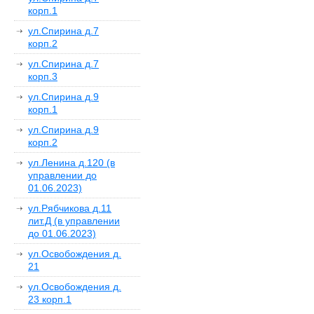
корп.1
ул.Спирина д.7
корп.2
ул.Спирина д.7
корп.3
ул.Спирина д.9
корп.1
ул.Спирина д.9
корп.2
ул.Ленина д.120 (в
управлении до
01.06.2023)
ул.Рябчикова д.11
лит.Д (в управлении
до 01.06.2023)
ул.Освобождения д.
21
ул.Освобождения д.
23 корп.1