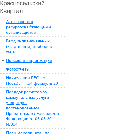
Красносельский
Квартал
Акты сверок с
ресурсоснабжающими
организациями
Ввод индивидуальных
(квартирных) приборов
учета
Полезная информация
Фотоотчеты
Начисления ГВС по
Пост.354 п.54 формула 20
Порядок расчетов за
коммунальные услуги
утвержден
постановлением
Правительства Российской
Федерации от 06.05.2011
№354
План мероприятий по