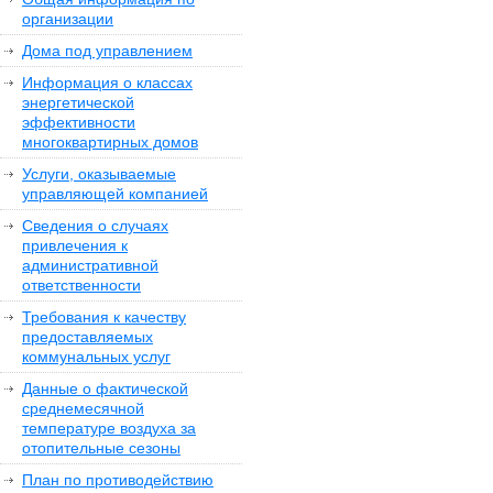
организации
Дома под управлением
Информация о классах
энергетической
эффективности
многоквартирных домов
Услуги, оказываемые
управляющей компанией
Сведения о случаях
привлечения к
административной
ответственности
Требования к качеству
предоставляемых
коммунальных услуг
Данные о фактической
среднемесячной
температуре воздуха за
отопительные сезоны
План по противодействию