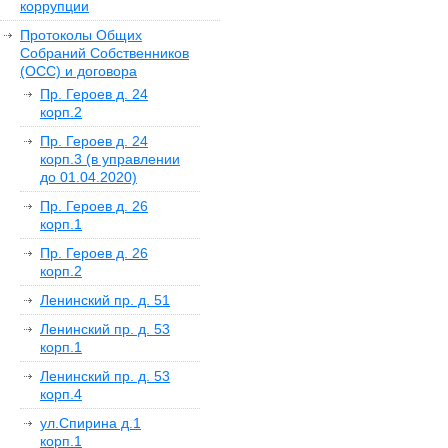
коррупции
Протоколы Общих
Собраний Собственников
(ОСС) и договора
Пр. Героев д. 24
корп.2
Пр. Героев д. 24
корп.3 (в управлении
до 01.04.2020)
Пр. Героев д. 26
корп.1
Пр. Героев д. 26
корп.2
Ленинский пр. д. 51
Ленинский пр. д. 53
корп.1
Ленинский пр. д. 53
корп.4
ул.Спирина д.1
корп.1