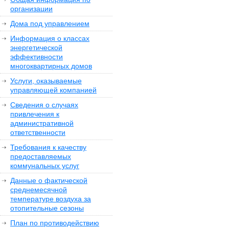
организации
Дома под управлением
Информация о классах
энергетической
эффективности
многоквартирных домов
Услуги, оказываемые
управляющей компанией
Сведения о случаях
привлечения к
административной
ответственности
Требования к качеству
предоставляемых
коммунальных услуг
Данные о фактической
среднемесячной
температуре воздуха за
отопительные сезоны
План по противодействию