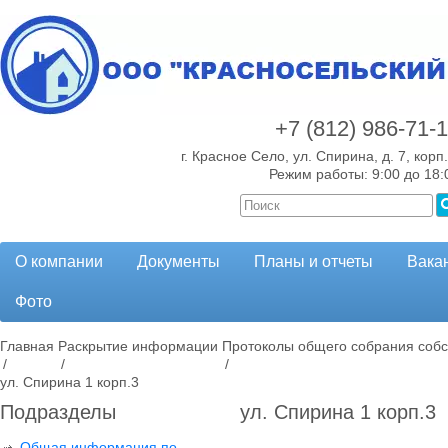
+7 (812)
986-71-
г. Красное Село, ул. Спирина, д. 7, корп.
Режим работы: 9:00 до 18:
О компании
Документы
Планы и отчеты
Вака
Фото
Главная
Раскрытие информации
Протоколы общего собрания собс
/
/
/
ул. Спирина 1 корп.3
Подразделы
ул. Спирина 1 корп.3
Общая информация по