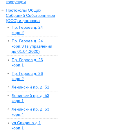
коррупции
Протоколы Общих
Собраний Собственников
(ОСС) и договора
Пр. Героев д. 24
корп.2
Пр. Героев д. 24
корп.3 (в управлении
до 01.04.2020)
Пр. Героев д. 26
корп.1
Пр. Героев д. 26
корп.2
Ленинский пр. д. 51
Ленинский пр. д. 53
корп.1
Ленинский пр. д. 53
корп.4
ул.Спирина д.1
корп.1