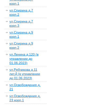
корп.1
ул.Спирина д.7
корп.2
ул.Спирина д.7
корп.3
ул.Спирина д.9
корп.1
ул.Спирина д.9
корп.2
ул.Ленина д.120 (в
управлении до
01.06.2023)
ул.Рябчикова д.11
лит.Д (в управлении
до 01.06.2023)
ул.Освобождения д.
21
ул.Освобождения д.
23 корп.1