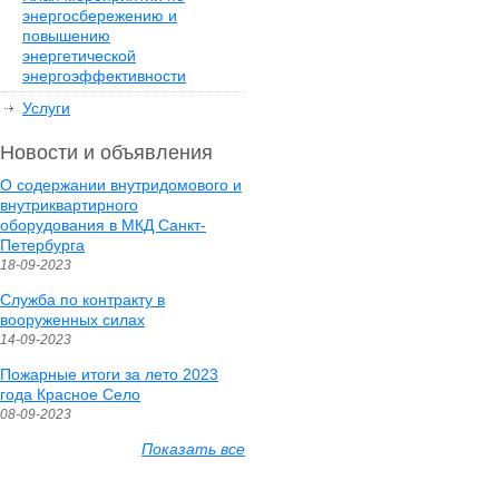
энергосбережению и
повышению
энергетической
энергоэффективности
Услуги
Новости и объявления
О содержании внутридомового и
внутриквартирного
оборудования в МКД Санкт-
Петербурга
18-09-2023
Служба по контракту в
вооруженных силах
14-09-2023
Пожарные итоги за лето 2023
года Красное Село
08-09-2023
Показать все