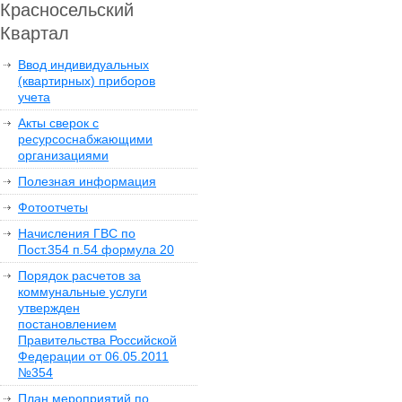
Красносельский
Квартал
Ввод индивидуальных
(квартирных) приборов
учета
Акты сверок с
ресурсоснабжающими
организациями
Полезная информация
Фотоотчеты
Начисления ГВС по
Пост.354 п.54 формула 20
Порядок расчетов за
коммунальные услуги
утвержден
постановлением
Правительства Российской
Федерации от 06.05.2011
№354
План мероприятий по