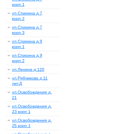
корп.1
ул.Спирина д.7
корп.2
ул.Спирина д.7
корп.3
ул.Спирина д.9
корп.1
ул.Спирина д.9
корп.2
ул.Ленина д.120
ул.Рябчикова д.11
лит.Д
ул.Освобождения д.
21
ул.Освобождения д.
23 корп.1
ул.Освобождения д.
25 корп.1