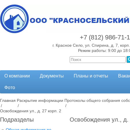
+7 (812)
986-71-
г. Красное Село, ул. Спирина, д. 7, корп.
Режим работы: 9:00 до 18:
О компании
Документы
Планы и отчеты
Вака
Фото
Главная
Раскрытие информации
Протоколы общего собрания собс
/
/
/
Освобождения ул., д. 27 корп. 2
Подразделы
Освобождения ул., д. 
Общая информация по