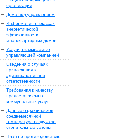
организации
Дома под управлением
Информация о классах
энергетической
эффективности
многоквартирных домов
Услуги, оказываемые
управляющей компанией
Сведения о случаях
привлечения к
административной
ответственности
Требования к качеству
предоставляемых
коммунальных услуг
Данные о фактической
среднемесячной
температуре воздуха за
отопительные сезоны
План по противодействию