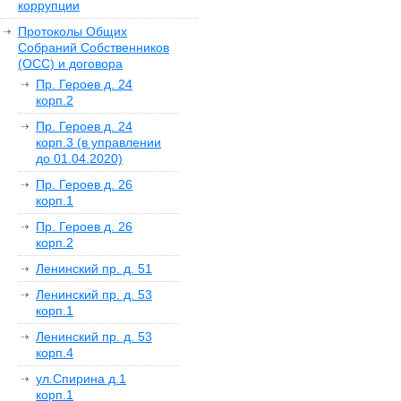
коррупции
Протоколы Общих
Собраний Собственников
(ОСС) и договора
Пр. Героев д. 24
корп.2
Пр. Героев д. 24
корп.3 (в управлении
до 01.04.2020)
Пр. Героев д. 26
корп.1
Пр. Героев д. 26
корп.2
Ленинский пр. д. 51
Ленинский пр. д. 53
корп.1
Ленинский пр. д. 53
корп.4
ул.Спирина д.1
корп.1