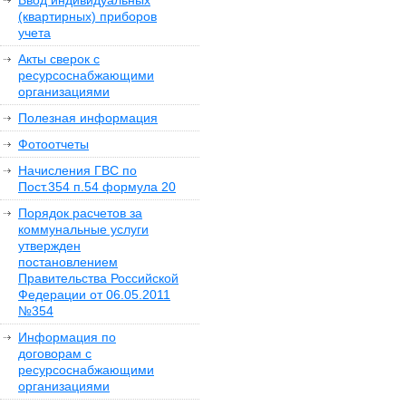
Ввод индивидуальных
(квартирных) приборов
учета
Акты сверок с
ресурсоснабжающими
организациями
Полезная информация
Фотоотчеты
Начисления ГВС по
Пост.354 п.54 формула 20
Порядок расчетов за
коммунальные услуги
утвержден
постановлением
Правительства Российской
Федерации от 06.05.2011
№354
Информация по
договорам с
ресурсоснабжающими
организациями