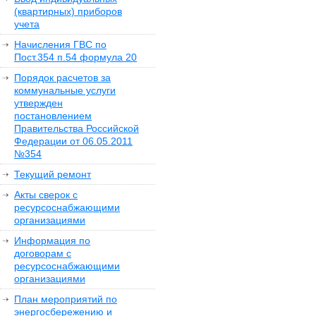
(квартирных) приборов
учета
Начисления ГВС по
Пост.354 п.54 формула 20
Порядок расчетов за
коммунальные услуги
утвержден
постановлением
Правительства Российской
Федерации от 06.05.2011
№354
Текущий ремонт
Акты сверок с
ресурсоснабжающими
организациями
Информация по
договорам с
ресурсоснабжающими
организациями
План мероприятий по
энергосбережению и