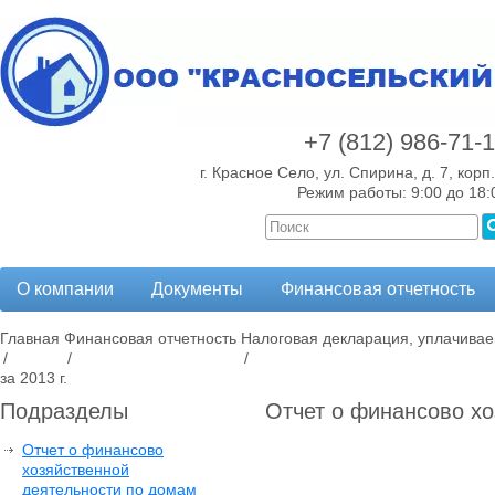
+7 (812)
986-71-
г. Красное Село, ул. Спирина, д. 7, корп.
Режим работы: 9:00 до 18:
О компании
Документы
Финансовая отчетность
Главная
Финансовая отчетность
Налоговая декларация, уплачива
/
/
/
за 2013 г.
Подразделы
Отчет о финансово хо
Отчет о финансово
хозяйственной
деятельности по домам