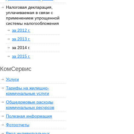
Налоговая декларация,
уплачиваемая в связи с
применением упрощенной
системы налогообложения
за 2012 г.
за 2013 г.
за 2014 г.
за 2015 г.
КомСервис
Услуги
Тарифы на жилищно-
коммунальные услуги
Общедомовые расходы
коммунальных ресурсов
Полезная информация
Фотоотчеты
Ввод индивидуальных